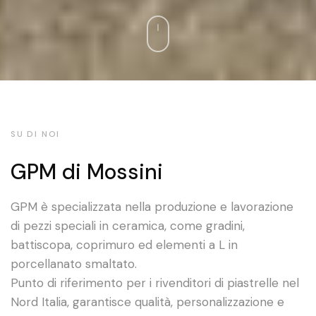
Slide 3 of 5.
SU DI NOI
GPM di Mossini
GPM è specializzata nella produzione e lavorazione
di pezzi speciali in ceramica, come gradini,
battiscopa, coprimuro ed elementi a L in
porcellanato smaltato.
Punto di riferimento per i rivenditori di piastrelle nel
Nord Italia, garantisce qualità, personalizzazione e